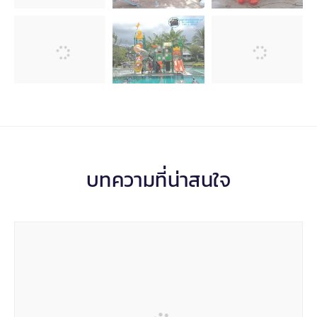
บทความที่น่าสนใจ