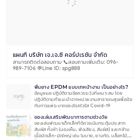
แผนที่ บริษัท เจ.เจ.ซี คอร์ปเรชั่น จำกัด
สามารถติดต่อสอบถาม 📞สอบถามเพิ่มเติม: 096-
989-7106 💬Line ID: spg888
พื้นยาง EPDM แบบเทหน้างาน เป็นอย่างไร?
ข้อมูลและปฏิบัติตามข้อควรระวังที่เหมาะสม โดย
ปฏิบัติตามคำแนะนำจากหน่วยงานสาธารณสุขเพื่อป้อ
กันการแพ่ระบาดของโรคไวรัส Covid-19
ของเล่นเสริมพัฒนาการตามช่วงวัย
ของเล่นพัฒนาเด็กเล็กที่ดีควรเน้นกระตุ้นประสาท
สัมผัส ทั้งห้า (มองเห็น, ฟังเสียง, สัมผัส) และกล้าม
เนื้อมัดเล็ก-มัดใหญ่ เช่น โมบาย, ยางกัด, บล็อกไม้,