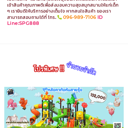
เข้าสินค้าคุณภาพดีเพื่อส่งมอบความสุขสนุกสนานให้แก่เด็ก
ๆ เรายินดีให้บริการอย่างเต็มใจ หากสนใจสินค้า ของเรา
สามารถสอบถามได้ที่ โทร.
096-989-7106
ID
Line:SPG888