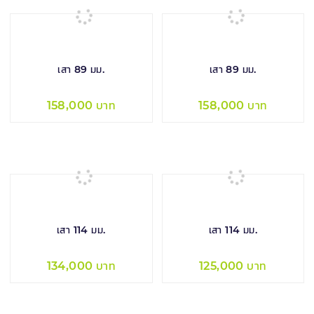
เสา 89 มม.
เสา 89 มม.
158,000 บาท
158,000 บาท
เสา 114 มม.
เสา 114 มม.
134,000 บาท
125,000 บาท