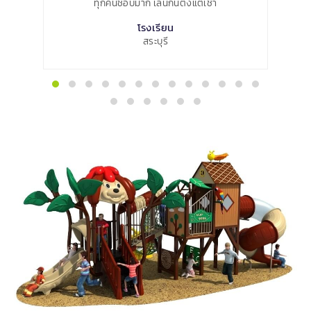
ทุกคนชอบมาก เล่นกันตั้งแต่เช้า
ทักษะทางการเล่นของเด็กแบ่งเป็น 2 ประเภท (CPSC,
2006 และ ภรณี คุรุรัตนะ, 2535) คือ. เครื่อง
โรงเรียน
เล่...www.bkdplay.com6 เครื่องเล่นสนามเด็กเล่น
สระบุรี
เสริมพัฒนาการรอบด้านให้เด็กๆ อย่างสนุกสนาน23
มี.ค. 2564 — 6 เครื่องเล่นสนามเด็กเล่น เสริม
พัฒนาการรอบด้านให้เด็กๆ อย่าง... * 1. ชิงช้า ... * 2.
เครื่องเล่นปีนป่าย ... * 3. กระดานลื่น ...