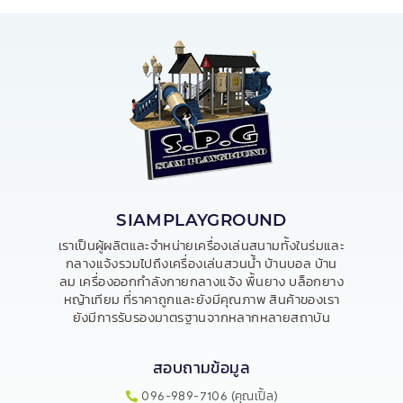
SIAMPLAYGROUND
เราเป็นผู้ผลิตและจำหน่ายเครื่องเล่นสนามทั้งในร่มและ
กลางแจ้งรวมไปถึงเครื่องเล่นสวนน้ำ บ้านบอล บ้าน
ลม เครื่องออกกำลังกายกลางแจ้ง พื้นยาง บล็อกยาง
หญ้าเทียม ที่ราคาถูกและยังมีคุณภาพ สินค้าของเรา
ยังมีการรับรองมาตรฐานจากหลากหลายสถาบัน
สอบถามข้อมูล
096-989-7106
(คุณเปิ้ล)