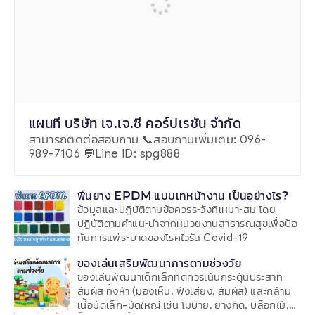
แผนที่ บริษัท เจ.เจ.ซี คอร์ปเรชั่น จำกัด
สามารถติดต่อสอบถาม 📞สอบถามเพิ่มเติม: 096-
989-7106 💬Line ID: spg888
พื้นยาง EPDM แบบเทหน้างาน เป็นอย่างไร?
ข้อมูลและปฏิบัติตามข้อควรระวังที่เหมาะสม โดย
ปฏิบัติตามคำแนะนำจากหน่วยงานสาธารณสุขเพื่อป้อ
กันการแพ่ระบาดของโรคไวรัส Covid-19
ของเล่นเสริมพัฒนาการตามช่วงวัย
ของเล่นพัฒนาเด็กเล็กที่ดีควรเน้นกระตุ้นประสาท
สัมผัส ทั้งห้า (มองเห็น, ฟังเสียง, สัมผัส) และกล้าม
เนื้อมัดเล็ก-มัดใหญ่ เช่น โมบาย, ยางกัด, บล็อกไม้,