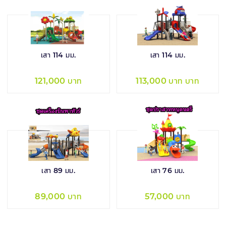
เสา 114 มม.
เสา 114 มม.
121,000 บาท
113,000 บาท บาท
เสา 89 มม.
เสา 76 มม.
89,000 บาท
57,000 บาท