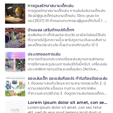
จิ๊กซอว์, ดินน้ำมัน หรือชุดจำลองบทบาทสมมติ โดย
การดูแลรักษาสนามเด็กเล่น
เลือกให้เหมาะสมกับช่วงวัยตั้งแต่ทารกจนถึงวัย
การดูแลรักษาสนามเด็กเล่น การเล่นในสนามเด็กเล่น
เตาะแตะ เพื่อสร้างพัฒนาการด้านสติปัญญาและ
ต้องมีผู้ดูแลเด็กในสนามเด็กเล่น วิจิตร บุณยะโห
อารมณ์ ของเล่นเสริมพัฒนาการตามช่วงวัย แรกเกิด
ตระ(2537) ได้ กำหนดบทบาทของผู้ดูแลเด็กดังนี้ 1. ผู้
- 3 เดือน: เน้นกระตุ้นการมองเห็นและฟังเสียง เช่น
ดูแลควรเอาใจใส่ดูแลการเล่นของเด็กเล็ก ๆ อย่างใกล้
โมบายติดเตียง สีสดใส, เพลยิม (Playgym) ที่มีเสียง
บ้านบอล เสริมทักษะให้เด็กๆ
ชิด อย่าปล่อยให้เด็กเล็กเล่นตามลำพังและอย่าให้เด็ก
ดนตรี, ของเล่นที่มีเสียงกระดิ่ง 3 - 6 เดือน: วัยเริ่ม
สงสัยไหมว่า เด็กในแต่ละช่วงวัย เขามีอะไรซ่อนไว้ในใจ
นำของเล่นใส่ปาก 2. กำหนดระยะเวลาของการเล่นให้
คว้าจับ ยางกัด ช่วยเรื่องเหงือกและฟัน, ตุ๊กตานุ่มนิ่ม,
ที่เราอาจไม่รู้บทความนี้จะพาไปดูความจริงบนเส้นทาง
เหมาะสม 3. ให้เด็กเล่นของเล่นหรือเครื่องเล่นต่าง ๆ
หนังสือผ้า 6 - 12 เดือน: วัยนั่งและคลาน บล็อกไม้
ของเด็กแต่ละช่วงวัย ตั้งแต่ แรกเกิดจนถึง 12 ปี
ตามขั้นตอนและให้ถูกวิธีหรือกติกาการเล่น 4. แยก
หรือของเล่นหยอดรูปทรง, ของเล่นมีเสียง ที่กดแล้วมี
สถานที่ระหว่างเด็กเล็กและเด็กโตให้เป็นสัดส่วน 5.
ไฟหรือดนตรี, รถผลักเดิน ช่วยฝึกกล้ามเนื้อขา 1 - 3
ประเภทของการเล่น
แนะนำให้เด็กเล่นอย่างระมัดระวังและไม่ประมาท 6.
ปี: วัยเรียนรู้และจินตนาการ จิ๊กซอว์ภาพง่ายๆ, ดิน
สามารถจำแนกประเภทเครื่องเล่นสนามตามลักษณะ
เมื่อเด็กเล่นของเล่นเสร็จแล้ว ต้องดูแลเก็บเข้าที่ให้
น้ำมัน/แป้งโดว์, ชุดเครื่องครัว/ของเล่นบทบาทสมมติ,
การใช้งานและรูปแบบการเล่นได้ดังนี้ครับ1. เครื่องเล่น
เรียบร้อยไม่วางเกะกะบนพื้นหรือตามขั้นบันได ภรณี
จักรยานขาไถ ประโยชน์หลัก กล้ามเนื้อ: ฝึกการใช้มือ
ประเภทฝึกการทรงตัวและเคลื่อนไหว (Active
คุรุรัตนะ (2535 ) กำหนดบทบาทของครูในการดูแล
และตาให้สัมพันธ์กัน (มัดเล็ก) และการเคลื่อนไหว
Play)เน้นการใช้กล้ามเนื้อมัดใหญ่ การทรงตัว และ
เด็กในสนามเด็กเล่นดังนี้
ร่างกาย (มัดใหญ่) สมอง: กระตุ้นความคิดสร้างสรรค์
ของเล่นเด็ก ของเล่นคืออะไร ทำไมต้องมีของเล่น
ความคล่องแคล่วชิงช้า: ฝึกการทรงตัว จังหวะการ
การแก้ปัญหา และการจดจำ อารมณ์/สังคม: ฝึกสมาธิ
1. ต้องเหมาะสมกับวัยและความสามารถของเด็ก 2. มี
แกว่ง และกระตุ้นระบบประสาทการรับรู้สไลเดอร์
และความมั่นใจเลือกของเล่นที่มีคุณภาพ ปลอดภัย
ความปลอดภัย แข็งแรง ทนทาน ปราศจากพิษ
(กระดานลื่น): ฝึกความกล้าหาญ การตัดสินใจ และ
และเหมาะกับช่วงวัย จะช่วยส่งเสริมให้เด็กมี
ทำความสะอาดได้ง่าย 3. ดึงดูดความสนใจของเด็กและ
การควบคุมความเร็วบาร์โหน / อุปกรณ์เดินทรงตัว:
พัฒนาการที่ก้าวกระโดด
เป็นของเล่นที่เด็กๆทั่วไปนิยมเล่น 4. ไม่จำเป็นต้องมี
ช่วยยืดตัว เสริมสร้างกล้ามเนื้อแขนขาและความแข็ง
Lorem ipsum dolor sit amet, con sec
ราคาแพง อาจใช้วัสดุเหลือใช้ หรือวัสดุในท้องถิ่น 5.
แรง2. เครื่องเล่นประเภทปีนป่าย (Climbing
tetur adipiscing elit, sed do aliqua
Lorem ipsum dolor sit amet, con sec tetur
ช่วยพัฒนาประสาทสัมผัสและการรับรู้ของผู้เล่นได้
Equipment)เน้นการทำงานประสานกันของสายตา
elit, sed do eius mod tempor incid dunt ut