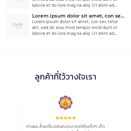
เหมาะสมตามวัย 6. กระตุ้นให้เด็กเกิดจินตนาการและ
มือ และเท้าตาข่ายปีนป่าย / ผนังปีน: ฝึกการวางแผน
labore et do lore mag na aliq. Ut enim ad
ความคิดริเริ่มสร้างสรรค์ 7. ของเล่นที่ดีควรพัฒนา
การกะระยะ และความแข็งแรงของกล้ามเนื้อมัดเล็ก-
minim ven qis nos trud exer citation ullamco
ทักษะการเคลื่อนไหวในส่วนต่างๆ ของร่างกาย ตั้งแต่
มัดใหญ่อุโมงค์ท่อลอด: ฝึกการเคลื่อนที่ผ่านอุปสรรค
Lorem ipsum dolor sit amet, con sec
laboris nisi ut aliquip ex ea com modo con se
ระดับหยาบ
และการรับรู้พื้นที่รอบตัว3. เครื่องเล่นประเภทโยกและ
tetur adipiscing elit, sed do aliqua
Lorem ipsum dolor sit amet, con sec tetur
quat. Duis au irure dolor in reprehenderit in
หมุน (Rotary & Spring Equipment)เน้นการทำงาน
elit, sed do eius mod tempor incid dunt ut
voluptate velit esse cillum do lore eu fugiat
ประสานกันของระบบการทรงตัวในหูชั้นในม้าหมุน: ฝึก
labore et do lore mag na aliq. Ut enim ad
nulla pariatur. Sint occaecat cupidatat non
การทรงตัวขณะเคลื่อนที่และทักษะการเข้าสังคมไม้
minim ven qis nos trud exer citation ullamco
proident, sunt in culpa qui officia deserunt
กระดก / ม้าโยกสปริง: ฝึกจังหวะ การทำงานร่วมกัน
laboris nisi ut aliquip ex ea com modo con se
mollit anim id est laborum
เป็นทีม และการถ่ายน้ำหนักตัว4. เครื่องเล่นประเภท
quat. Duis au irure dolor in reprehenderit in
สัมผัสและสร้างสรรค์ (Sensory & Constructive
voluptate velit esse cillum do lore eu fugiat
Play)เน้นการใช้จินตนาการ สมาธิ และการฝึกประสาท
nulla pariatur. Sint occaecat cupidatat non
สัมผัสบ่อทราย / กระบะทราย: ส่งเสริมความคิด
proident, sunt in culpa qui officia deserunt
สร้างสรรค์ การหยิบจับ และฝึกประสาทสัมผัสทางมือ
mollit anim id est laborum
ลูกค้าที่ไว้วางใจเรา
บ่อบอล: ช่วยผ่อนคลาย กระตุ้นการมองเห็น และเรียน
รู้เรื่องสีคุณสามารถศึกษาแนวทางเพิ่มเติมในการ
เลือกประเภทเครื่องเล่นสนามให้เหมาะสมกับพื้นที่และ
วัยของเด็กเพื่อเสริมสร้างพัฒนาการรอบด้านได้ที่
มูลนิธิกระจกเงา ครับ9 เว็บไซต์ประโยชน์ของ เครื่อง
เล่นเด็กเครื่องเล่นสนามกลางแจ้ง จะประกอบด้วย :
ชิงช้า / สไลเดอร์ / ม้าหมุน / โยกเยก / ปีนป่ายต่างๆ /
ไม้กระดก / บาร์โหนตัว / อุโมงค์ท่อ
ลอด...www.smartplaytoy.comประเภทของเครื่อง
ท่านผอ.สั้่งเครื่องเล่นสนามมาลงให้กับเด็กๆ เด็ก
เล่นสนามเครื่องเล่นสนามคืออุปกรณ์ที่ช่วยพัฒนา