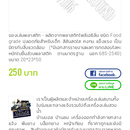
ของเล่นพลาสติก - ผลิตจากพลาสติกโพลีเอธิลีน ชนิด Food
grade ปลอดภัยสำหรับเด็ก สีสันสดใส คงทน แข็งแรง เป็น
มิตรกับสิ่งแวดล้อม (*มีเอกสารรายงานผลการทดสอบโลหะ
หนักในชิ้นส่วนพลาสติก ตามมาตรฐาน มอก.685-2540)
ขนาด 20*23*50
250 บาท
เราเป็นผู้ผลิตและจำหน่ายเครื่องเล่นสนามทั้ง
ในร่มและกลางแจ้งรวมไปถึงเครื่องเล่นสวน
น้ำ
บ้านบอล บ้านลม เครื่องออกกำลังกายกลาง
แจ้ง พื้นยาง บล็อกยาง หญ้าเทียม ที่ราคาถูกและยังมี
คุณภาพ สินค้าของเรายังมีการรับรองมาตรฐานจากหลาก