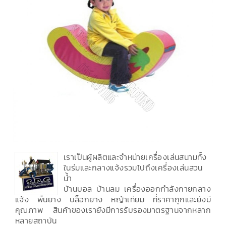
เราเป็นผู้ผลิตและจำหน่ายเครื่องเล่นสนามทั้ง
ในร่มและกลางแจ้งรวมไปถึงเครื่องเล่นสวน
น้ำ
บ้านบอล บ้านลม เครื่องออกกำลังกายกลาง
แจ้ง พื้นยาง บล็อกยาง หญ้าเทียม ที่ราคาถูกและยังมี
คุณภาพ สินค้าของเรายังมีการรับรองมาตรฐานจากหลาก
หลายสถาบัน