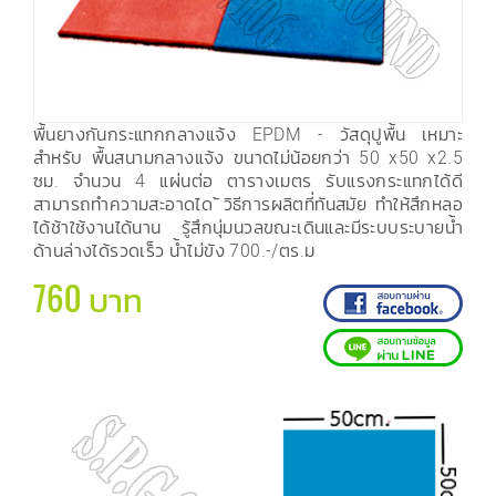
พื้นยางกันกระแทกกลางแจ้ง EPDM - วัสดุปูพื้น เหมาะ
สำหรับ พื้นสนามกลางแจ้ง ขนาดไม่น้อยกว่า 50 x50 x2.5
ซม. จำนวน 4 แผ่นต่อ ตารางเมตร รับแรงกระแทกได้ดี
สามารถทำความสะอาดได ้วิธีการผลิตที่ทันสมัย ทำให้สึกหลอ
ได้ช้าใช้งานได้นาน รู้สึกนุ่มนวลขณะเดินและมีระบบระบายน้ำ
ด้านล่างได้รวดเร็ว น้ำไม่ขัง 700.-/ตร.ม
760 บาท