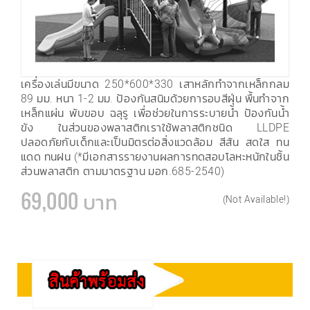
เครื่องเล่นมีขนาด 250*600*330 เสาหลักทำจากเหล็กกลม
89 มม. หนา 1-2 มม. ป้องกันสนิมด้วยการอบสีฝุ่น พื้นทำจาก
เหล็กแผ่น พับขอบ ฉลุรู เพื่อช่วยในการระบายน้ำ ป้องกันน้ำ
ขัง ในส่วนของพลาสติกเราใช้พลาสติกชนิด LLDPE
ปลอดภัยกับเด็กและเป็นมิตรต่อสิ่งแวดล้อม สีสัน สดใส ทน
แดด ทนฝน (*มีเอกสารรายงานผลการทดสอบโลหะหนักในชิ้น
ส่วนพลาสติก ตามมาตรฐาน มอก.685-2540)
69,000 บาท
(Not Available!)