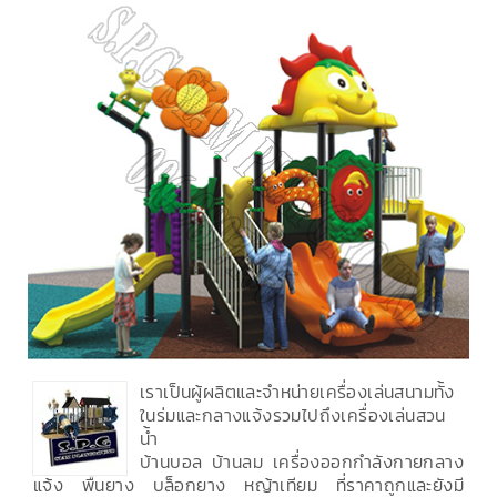
เราเป็นผู้ผลิตและจำหน่ายเครื่องเล่นสนามทั้ง
ในร่มและกลางแจ้งรวมไปถึงเครื่องเล่นสวน
น้ำ
บ้านบอล บ้านลม เครื่องออกกำลังกายกลาง
แจ้ง พื้นยาง บล็อกยาง หญ้าเทียม ที่ราคาถูกและยังมี