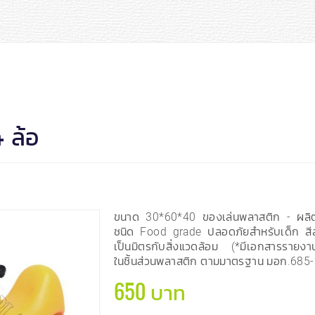
 ล้อ
ขนาด 30*60*40 ของเล่นพลาสติก - ผลิตจ
ชนิด Food grade ปลอดภัยสำหรับเด็ก สี
เป็นมิตรกับสิ่งแวดล้อม (*มีเอกสารราย
ในชิ้นส่วนพลาสติก ตามมาตรฐาน มอก.685
650 บาท