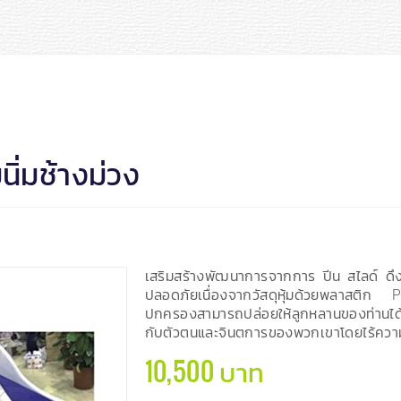
นิ่มช้างม่วง
เสริมสร้างพัฒนาการจากการ ปีน สไลด์ ดึ
ปลอดภัยเนื่องจากวัสดุหุ้มด้วยพลาสติก P
ปกครองสามารถปล่อยให้ลูกหลานของท่านได
กับตัวตนและจินตการของพวกเขาโดยไร้ควา
10,500 บาท