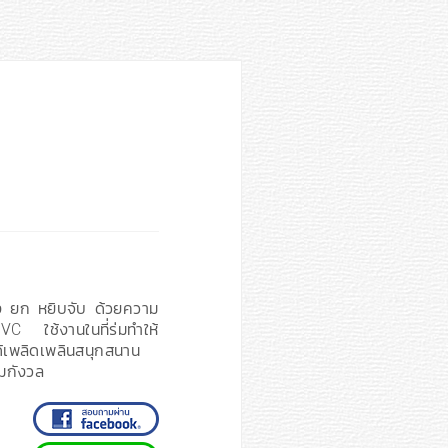
ง ยก หยิบจับ ด้วยความ
VC ใช้งานในที่ร่มทำให้
้เพลิดเพลินสนุกสนาน
มกังวล