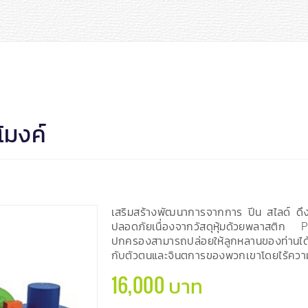
ุโมงค์
เสริมสร้างพัฒนาการจากการ ปีน สไลด์ ดึ
ปลอดภัยเนื่องจากวัสดุหุ้มด้วยพลาสติก P
ปกครองสามารถปล่อยให้ลูกหลานของท่านได
กับตัวตนและจินตการของพวกเขาโดยไร้ควา
16,000 บาท