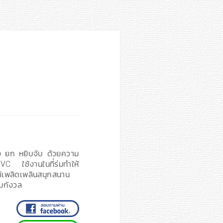
ง ยก หยิบจับ ด้วยความ
VC ใช้งานในที่ร่มทำให้
้เพลิดเพลินสนุกสนาน
มกังวล