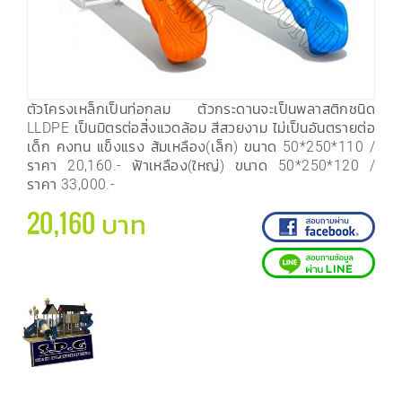
ตัวโครงเหล็กเป็นท่อกลม ตัวกระดานจะเป็นพลาสติกชนิด
LLDPE เป็นมิตรต่อสิ่งแวดล้อม สีสวยงาม ไม่เป็นอันตรายต่อ
เด็ก คงทน แข็งแรง ส้มเหลือง(เล็ก) ขนาด 50*250*110 /
ราคา 20,160.- ฟ้าเหลือง(ใหญ่) ขนาด 50*250*120 /
ราคา 33,000.-
20,160 บาท