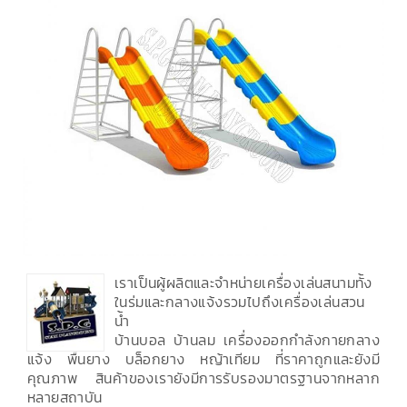
เราเป็นผู้ผลิตและจำหน่ายเครื่องเล่นสนามทั้ง
ในร่มและกลางแจ้งรวมไปถึงเครื่องเล่นสวน
น้ำ
บ้านบอล บ้านลม เครื่องออกกำลังกายกลาง
แจ้ง พื้นยาง บล็อกยาง หญ้าเทียม ที่ราคาถูกและยังมี
คุณภาพ สินค้าของเรายังมีการรับรองมาตรฐานจากหลาก
หลายสถาบัน