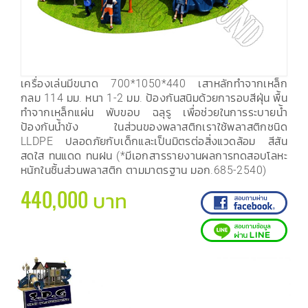
เครื่องเล่นมีขนาด 700*1050*440 เสาหลักทำจากเหล็ก
กลม 114 มม. หนา 1-2 มม. ป้องกันสนิมด้วยการอบสีฝุ่น พื้น
ทำจากเหล็กแผ่น พับขอบ ฉลุรู เพื่อช่วยในการระบายน้ำ
ป้องกันน้ำขัง ในส่วนของพลาสติกเราใช้พลาสติกชนิด
LLDPE ปลอดภัยกับเด็กและเป็นมิตรต่อสิ่งแวดล้อม สีสัน
สดใส ทนแดด ทนฝน (*มีเอกสารรายงานผลการทดสอบโลหะ
หนักในชิ้นส่วนพลาสติก ตามมาตรฐาน มอก.685-2540)
440,000 บาท