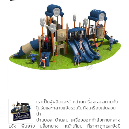
เราเป็นผู้ผลิตและจำหน่ายเครื่องเล่นสนามทั้ง
ในร่มและกลางแจ้งรวมไปถึงเครื่องเล่นสวน
น้ำ
บ้านบอล บ้านลม เครื่องออกกำลังกายกลาง
แจ้ง พื้นยาง บล็อกยาง หญ้าเทียม ที่ราคาถูกและยังมี