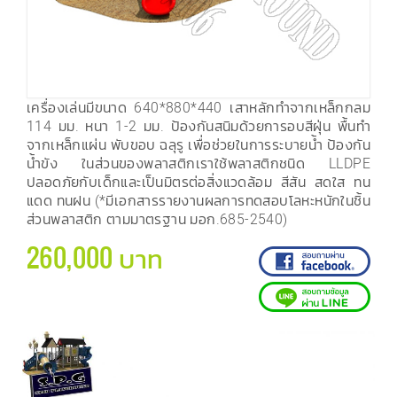
เครื่องเล่นมีขนาด 640*880*440 เสาหลักทำจากเหล็กกลม
114 มม. หนา 1-2 มม. ป้องกันสนิมด้วยการอบสีฝุ่น พื้นทำ
จากเหล็กแผ่น พับขอบ ฉลุรู เพื่อช่วยในการระบายน้ำ ป้องกัน
น้ำขัง ในส่วนของพลาสติกเราใช้พลาสติกชนิด LLDPE
ปลอดภัยกับเด็กและเป็นมิตรต่อสิ่งแวดล้อม สีสัน สดใส ทน
แดด ทนฝน (*มีเอกสารรายงานผลการทดสอบโลหะหนักในชิ้น
ส่วนพลาสติก ตามมาตรฐาน มอก.685-2540)
260,000 บาท