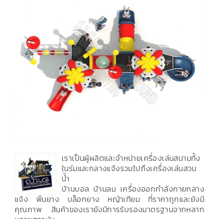
เราเป็นผู้ผลิตและจำหน่ายเครื่องเล่นสนามทั้ง
ในร่มและกลางแจ้งรวมไปถึงเครื่องเล่นสวน
น้ำ
บ้านบอล บ้านลม เครื่องออกกำลังกายกลาง
แจ้ง พื้นยาง บล็อกยาง หญ้าเทียม ที่ราคาถูกและยังมี
คุณภาพ สินค้าของเรายังมีการรับรองมาตรฐานจากหลาก