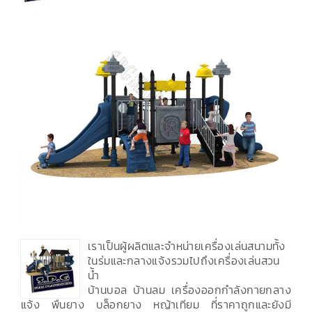
เราเป็นผู้ผลิตและจำหน่ายเครื่องเล่นสนามทั้ง
ในร่มและกลางแจ้งรวมไปถึงเครื่องเล่นสวน
น้ำ
บ้านบอล บ้านลม เครื่องออกกำลังกายกลาง
แจ้ง พื้นยาง บล็อกยาง หญ้าเทียม ที่ราคาถูกและยังมี