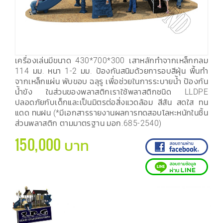
เครื่องเล่นมีขนาด 430*700*300 เสาหลักทำจากเหล็กกลม
114 มม. หนา 1-2 มม. ป้องกันสนิมด้วยการอบสีฝุ่น พื้นทำ
จากเหล็กแผ่น พับขอบ ฉลุรู เพื่อช่วยในการระบายน้ำ ป้องกัน
น้ำขัง ในส่วนของพลาสติกเราใช้พลาสติกชนิด LLDPE
ปลอดภัยกับเด็กและเป็นมิตรต่อสิ่งแวดล้อม สีสัน สดใส ทน
แดด ทนฝน (*มีเอกสารรายงานผลการทดสอบโลหะหนักในชิ้น
ส่วนพลาสติก ตามมาตรฐาน มอก.685-2540)
150,000 บาท