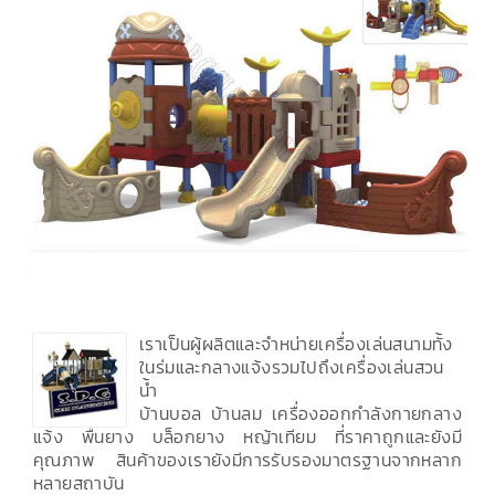
เราเป็นผู้ผลิตและจำหน่ายเครื่องเล่นสนามทั้ง
ในร่มและกลางแจ้งรวมไปถึงเครื่องเล่นสวน
น้ำ
บ้านบอล บ้านลม เครื่องออกกำลังกายกลาง
แจ้ง พื้นยาง บล็อกยาง หญ้าเทียม ที่ราคาถูกและยังมี
คุณภาพ สินค้าของเรายังมีการรับรองมาตรฐานจากหลาก
หลายสถาบัน