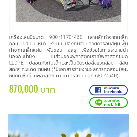
เครื่องเล่นมีขนาด 900*1170*460 เสาหลักทำจากเหล็ก
กลม 114 มม. หนา 1-2 มม. ป้องกันสนิมด้วยการอบสีฝุ่น พื้น
ทำจากเหล็กแผ่น พับขอบ ฉลุรู เพื่อช่วยในการระบายน้ำ
ป้องกันน้ำขัง ในส่วนของพลาสติกเราใช้พลาสติกชนิด
LLDPE ปลอดภัยกับเด็กและเป็นมิตรต่อสิ่งแวดล้อม สีสัน
สดใส ทนแดด ทนฝน (*มีเอกสารรายงานผลการทดสอบโลหะ
หนักในชิ้นส่วนพลาสติก ตามมาตรฐาน มอก.685-2540)
870,000 บาท