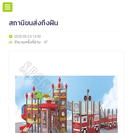
สถานีขนส่งถึงฝัน
2020-05-23 14:50
จำนวนครั้งที่อ่าน :
47