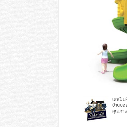
เราเป็น
บ้านบอ
คุณภาพ