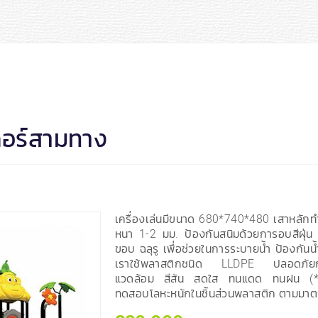
ดอร์สามทาง
เครื่องเล่นมีขนาด 680*740*480 เสาหลัก
หนา 1-2 มม. ป้องกันสนิมด้วยการอบสีฝุ่น 
ขอบ ฉลุรู เพื่อช่วยในการระบายน้ำ ป้องกัน
เราใช้พลาสติกชนิด LLDPE ปลอดภัยกับเด
แวดล้อม สีสัน สดใส ทนแดด ทนฝน (*
ทดสอบโลหะหนักในชิ้นส่วนพลาสติก ตามมา