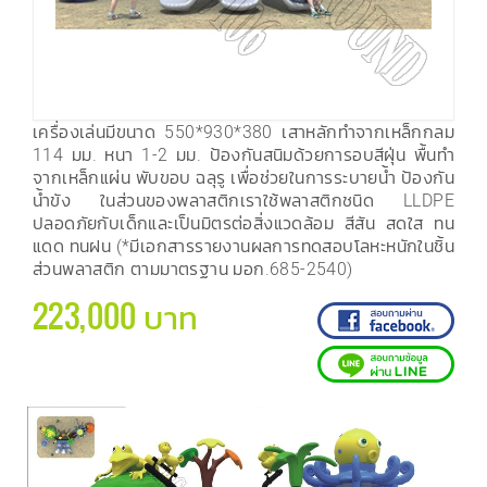
เครื่องเล่นมีขนาด 550*930*380 เสาหลักทำจากเหล็กกลม
114 มม. หนา 1-2 มม. ป้องกันสนิมด้วยการอบสีฝุ่น พื้นทำ
จากเหล็กแผ่น พับขอบ ฉลุรู เพื่อช่วยในการระบายน้ำ ป้องกัน
น้ำขัง ในส่วนของพลาสติกเราใช้พลาสติกชนิด LLDPE
ปลอดภัยกับเด็กและเป็นมิตรต่อสิ่งแวดล้อม สีสัน สดใส ทน
แดด ทนฝน (*มีเอกสารรายงานผลการทดสอบโลหะหนักในชิ้น
ส่วนพลาสติก ตามมาตรฐาน มอก.685-2540)
223,000 บาท