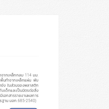
ทำจากเหล็กกลม 114 มม.
พื้นทำจากเหล็กแผ่น พับ
น้ำขัง ในส่วนของพลาสติก
็กและเป็นมิตรต่อสิ่ง
มีเอกสารรายงานผลการ
ตรฐาน มอก.685-2540)