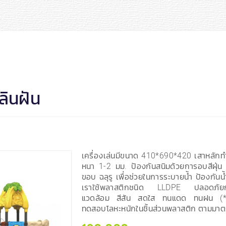
ลินฝัน
เครื่องเล่นมีขนาด 410*690*420 เสาหลัก
หนา 1-2 มม. ป้องกันสนิมด้วยการอบสีฝุ่น 
ขอบ ฉลุรู เพื่อช่วยในการระบายน้ำ ป้องกัน
เราใช้พลาสติกชนิด LLDPE ปลอดภัยกับเด
แวดล้อม สีสัน สดใส ทนแดด ทนฝน (*
ทดสอบโลหะหนักในชิ้นส่วนพลาสติก ตามมา