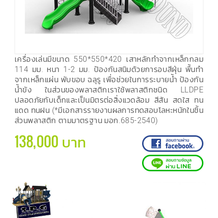
เครื่องเล่นมีขนาด 550*550*420 เสาหลักทำจากเหล็กกลม
114 มม. หนา 1-2 มม. ป้องกันสนิมด้วยการอบสีฝุ่น พื้นทำ
จากเหล็กแผ่น พับขอบ ฉลุรู เพื่อช่วยในการระบายน้ำ ป้องกัน
น้ำขัง ในส่วนของพลาสติกเราใช้พลาสติกชนิด LLDPE
ปลอดภัยกับเด็กและเป็นมิตรต่อสิ่งแวดล้อม สีสัน สดใส ทน
แดด ทนฝน (*มีเอกสารรายงานผลการทดสอบโลหะหนักในชิ้น
ส่วนพลาสติก ตามมาตรฐาน มอก.685-2540)
138,000 บาท