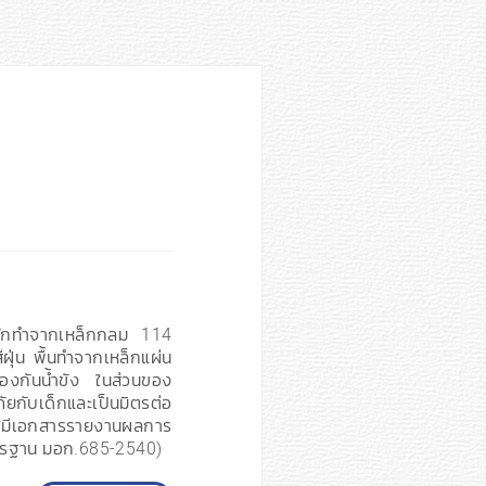
ลักทำจากเหล็กกลม 114
ุ่น พื้นทำจากเหล็กแผ่น
้องกันน้ำขัง ในส่วนของ
ยกับเด็กและเป็นมิตรต่อ
*มีเอกสารรายงานผลการ
ตรฐาน มอก.685-2540)