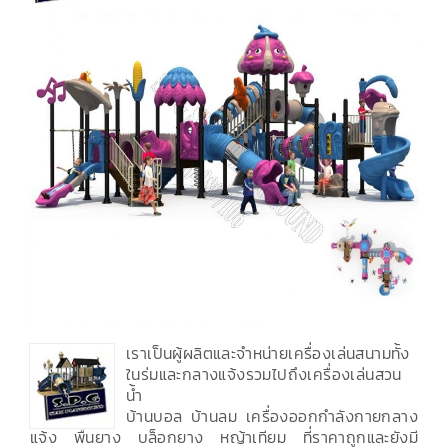
เราเป็นผู้ผลิตและจำหน่ายเครื่องเล่นสนามทั้ง
ในร่มและกลางแจ้งรวมไปถึงเครื่องเล่นสวน
น้ำ
บ้านบอล บ้านลม เครื่องออกกำลังกายกลาง
แจ้ง พื้นยาง บล็อกยาง หญ้าเทียม ที่ราคาถูกและยังมี