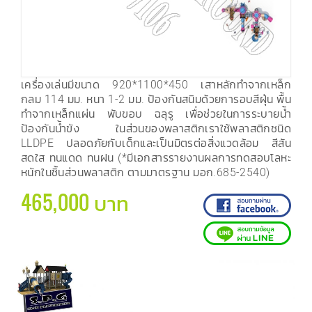
เครื่องเล่นมีขนาด 920*1100*450 เสาหลักทำจากเหล็ก
กลม 114 มม. หนา 1-2 มม. ป้องกันสนิมด้วยการอบสีฝุ่น พื้น
ทำจากเหล็กแผ่น พับขอบ ฉลุรู เพื่อช่วยในการระบายน้ำ
ป้องกันน้ำขัง ในส่วนของพลาสติกเราใช้พลาสติกชนิด
LLDPE ปลอดภัยกับเด็กและเป็นมิตรต่อสิ่งแวดล้อม สีสัน
สดใส ทนแดด ทนฝน (*มีเอกสารรายงานผลการทดสอบโลหะ
หนักในชิ้นส่วนพลาสติก ตามมาตรฐาน มอก.685-2540)
465,000 บาท