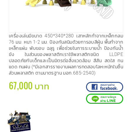
เครื่องเล่นมีขนาด 450*340*280 เสาหลักทำจากเหล็กกลม
76 มม. หนา 1-2 มม. ป้องกันสนิมด้วยการอบสีฝุ่น พื้นทำจาก
เหล็กแผ่น พับขอบ ฉลุรู เพื่อช่วยในการระบายน้ำ ป้องกันน้ำ
ขัง ในส่วนของพลาสติกเราใช้พลาสติกชนิด LLDPE
ปลอดภัยกับเด็กและเป็นมิตรต่อสิ่งแวดล้อม สีสัน สดใส ทน
แดด ทนฝน (*มีเอกสารรายงานผลการทดสอบโลหะหนักในชิ้น
ส่วนพลาสติก ตามมาตรฐาน มอก.685-2540)
67,000 บาท