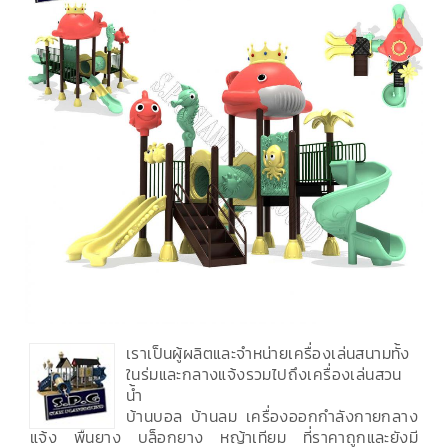
เราเป็นผู้ผลิตและจำหน่ายเครื่องเล่นสนามทั้ง
ในร่มและกลางแจ้งรวมไปถึงเครื่องเล่นสวน
น้ำ
บ้านบอล บ้านลม เครื่องออกกำลังกายกลาง
แจ้ง พื้นยาง บล็อกยาง หญ้าเทียม ที่ราคาถูกและยังมี