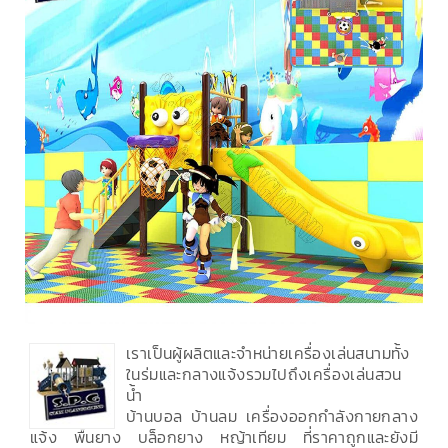
เราเป็นผู้ผลิตและจำหน่ายเครื่องเล่นสนามทั้ง
ในร่มและกลางแจ้งรวมไปถึงเครื่องเล่นสวน
น้ำ
บ้านบอล บ้านลม เครื่องออกกำลังกายกลาง
แจ้ง พื้นยาง บล็อกยาง หญ้าเทียม ที่ราคาถูกและยังมี