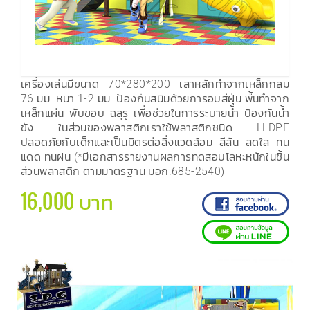
เครื่องเล่นมีขนาด 70*280*200 เสาหลักทำจากเหล็กกลม
76 มม. หนา 1-2 มม. ป้องกันสนิมด้วยการอบสีฝุ่น พื้นทำจาก
เหล็กแผ่น พับขอบ ฉลุรู เพื่อช่วยในการระบายน้ำ ป้องกันน้ำ
ขัง ในส่วนของพลาสติกเราใช้พลาสติกชนิด LLDPE
ปลอดภัยกับเด็กและเป็นมิตรต่อสิ่งแวดล้อม สีสัน สดใส ทน
แดด ทนฝน (*มีเอกสารรายงานผลการทดสอบโลหะหนักในชิ้น
ส่วนพลาสติก ตามมาตรฐาน มอก.685-2540)
16,000 บาท