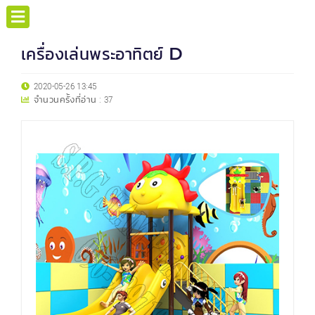
เครื่องเล่นพระอาทิตย์ D
2020-05-26 13:45
จำนวนครั้งที่อ่าน :
37