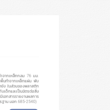
กทำจากเหล็กกลม 76 มม.
พื้นทำจากเหล็กแผ่น พับ
น้ำขัง ในส่วนของพลาสติก
็กและเป็นมิตรต่อสิ่ง
มีเอกสารรายงานผลการ
ตรฐาน มอก.685-2540)