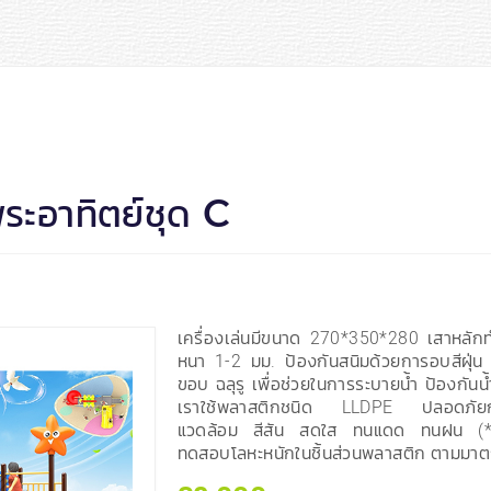
พระอาทิตย์ชุด C
เครื่องเล่นมีขนาด 270*350*280 เสาหลั
หนา 1-2 มม. ป้องกันสนิมด้วยการอบสีฝุ่น 
ขอบ ฉลุรู เพื่อช่วยในการระบายน้ำ ป้องกัน
เราใช้พลาสติกชนิด LLDPE ปลอดภัยกับเด
แวดล้อม สีสัน สดใส ทนแดด ทนฝน (*
ทดสอบโลหะหนักในชิ้นส่วนพลาสติก ตามมา