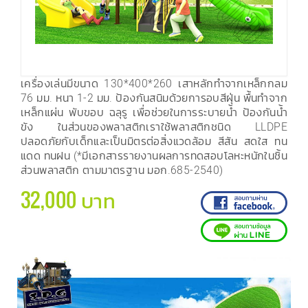
เครื่องเล่นมีขนาด 130*400*260 เสาหลักทำจากเหล็กกลม
76 มม. หนา 1-2 มม. ป้องกันสนิมด้วยการอบสีฝุ่น พื้นทำจาก
เหล็กแผ่น พับขอบ ฉลุรู เพื่อช่วยในการระบายน้ำ ป้องกันน้ำ
ขัง ในส่วนของพลาสติกเราใช้พลาสติกชนิด LLDPE
ปลอดภัยกับเด็กและเป็นมิตรต่อสิ่งแวดล้อม สีสัน สดใส ทน
แดด ทนฝน (*มีเอกสารรายงานผลการทดสอบโลหะหนักในชิ้น
ส่วนพลาสติก ตามมาตรฐาน มอก.685-2540)
32,000 บาท