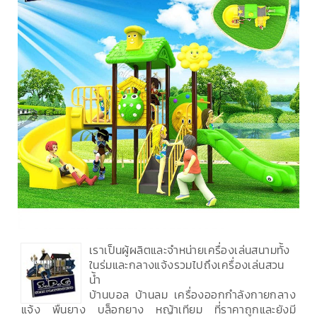
เราเป็นผู้ผลิตและจำหน่ายเครื่องเล่นสนามทั้ง
ในร่มและกลางแจ้งรวมไปถึงเครื่องเล่นสวน
น้ำ
บ้านบอล บ้านลม เครื่องออกกำลังกายกลาง
แจ้ง พื้นยาง บล็อกยาง หญ้าเทียม ที่ราคาถูกและยังมี