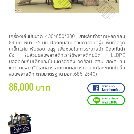
เครื่องเล่นมีขนาด 430*650*380 เสาหลักทำจากเหล็กกลม
89 มม. หนา 1-2 มม. ป้องกันสนิมด้วยการอบสีฝุ่น พื้นทำจาก
เหล็กแผ่น พับขอบ ฉลุรู เพื่อช่วยในการระบายน้ำ ป้องกันน้ำ
ขัง ในส่วนของพลาสติกเราใช้พลาสติกชนิด LLDPE
ปลอดภัยกับเด็กและเป็นมิตรต่อสิ่งแวดล้อม สีสัน สดใส ทน
แดด ทนฝน (*มีเอกสารรายงานผลการทดสอบโลหะหนักในชิ้น
ส่วนพลาสติก ตามมาตรฐาน มอก.685-2540)
86,000 บาท