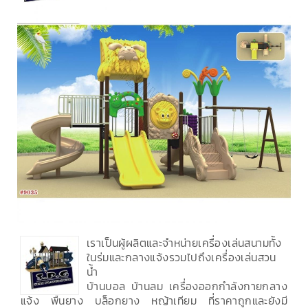
เราเป็นผู้ผลิตและจำหน่ายเครื่องเล่นสนามทั้ง
ในร่มและกลางแจ้งรวมไปถึงเครื่องเล่นสวน
น้ำ
บ้านบอล บ้านลม เครื่องออกกำลังกายกลาง
แจ้ง พื้นยาง บล็อกยาง หญ้าเทียม ที่ราคาถูกและยังมี