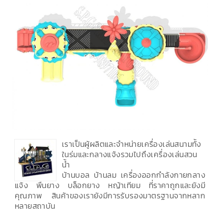
เราเป็นผู้ผลิตและจำหน่ายเครื่องเล่นสนามทั้ง
ในร่มและกลางแจ้งรวมไปถึงเครื่องเล่นสวน
น้ำ
บ้านบอล บ้านลม เครื่องออกกำลังกายกลาง
แจ้ง พื้นยาง บล็อกยาง หญ้าเทียม ที่ราคาถูกและยังมี
คุณภาพ สินค้าของเรายังมีการรับรองมาตรฐานจากหลาก
หลายสถาบัน