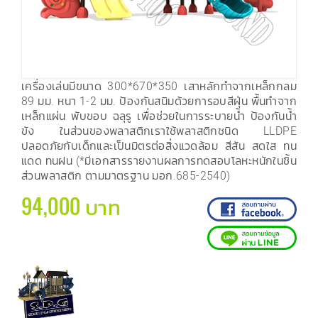
เครื่องเล่นมีขนาด 300*670*350 เสาหลักทำจากเหล็กกลม
89 มม. หนา 1-2 มม. ป้องกันสนิมด้วยการอบสีฝุ่น พื้นทำจาก
เหล็กแผ่น พับขอบ ฉลุรู เพื่อช่วยในการระบายน้ำ ป้องกันน้ำ
ขัง ในส่วนของพลาสติกเราใช้พลาสติกชนิด LLDPE
ปลอดภัยกับเด็กและเป็นมิตรต่อสิ่งแวดล้อม สีสัน สดใส ทน
แดด ทนฝน (*มีเอกสารรายงานผลการทดสอบโลหะหนักในชิ้น
ส่วนพลาสติก ตามมาตรฐาน มอก.685-2540)
94,000 บาท