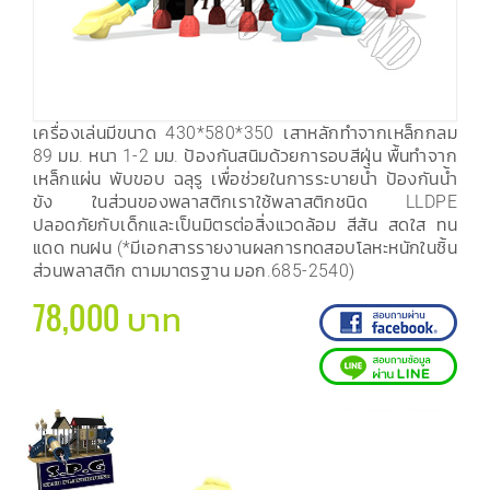
เครื่องเล่นมีขนาด 430*580*350 เสาหลักทำจากเหล็กกลม
89 มม. หนา 1-2 มม. ป้องกันสนิมด้วยการอบสีฝุ่น พื้นทำจาก
เหล็กแผ่น พับขอบ ฉลุรู เพื่อช่วยในการระบายน้ำ ป้องกันน้ำ
ขัง ในส่วนของพลาสติกเราใช้พลาสติกชนิด LLDPE
ปลอดภัยกับเด็กและเป็นมิตรต่อสิ่งแวดล้อม สีสัน สดใส ทน
แดด ทนฝน (*มีเอกสารรายงานผลการทดสอบโลหะหนักในชิ้น
ส่วนพลาสติก ตามมาตรฐาน มอก.685-2540)
78,000 บาท