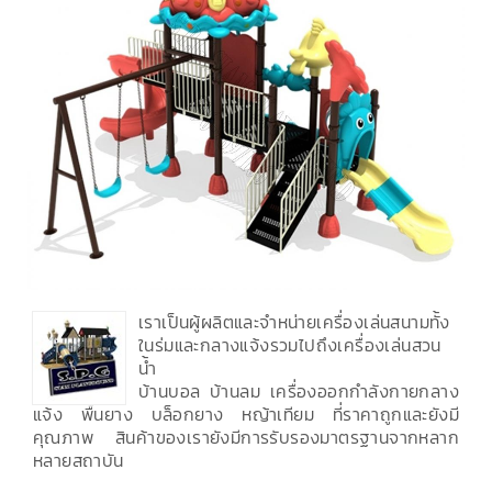
เราเป็นผู้ผลิตและจำหน่ายเครื่องเล่นสนามทั้ง
ในร่มและกลางแจ้งรวมไปถึงเครื่องเล่นสวน
น้ำ
บ้านบอล บ้านลม เครื่องออกกำลังกายกลาง
แจ้ง พื้นยาง บล็อกยาง หญ้าเทียม ที่ราคาถูกและยังมี
คุณภาพ สินค้าของเรายังมีการรับรองมาตรฐานจากหลาก
หลายสถาบัน