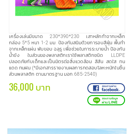
เครื่องเล่นมีขนาด 230*390*230 เสาหลักทำจากเหล็ก
กล่อง 5*5 หนา 1-2 มม. ป้องกันสนิมด้วยการอบสีฝุ่น พื้นทำ
จากเหล็กแผ่น พับขอบ ฉลุรู เพื่อช่วยในการระบายน้ำ ป้องกัน
น้ำขัง ในส่วนของพลาสติกเราใช้พลาสติกชนิด LLDPE
ปลอดภัยกับเด็กและเป็นมิตรต่อสิ่งแวดล้อม สีสัน สดใส ทน
แดด ทนฝน (*มีเอกสารรายงานผลการทดสอบโลหะหนักในชิ้น
ส่วนพลาสติก ตามมาตรฐาน มอก.685-2540)
36,000 บาท