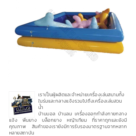
เราเป็นผู้ผลิตและจำหน่ายเครื่องเล่นสนามทั้ง
ในร่มและกลางแจ้งรวมไปถึงเครื่องเล่นสวน
น้ำ
บ้านบอล บ้านลม เครื่องออกกำลังกายกลาง
แจ้ง พื้นยาง บล็อกยาง หญ้าเทียม ที่ราคาถูกและยังมี
คุณภาพ สินค้าของเรายังมีการรับรองมาตรฐานจากหลาก
หลายสถาบัน