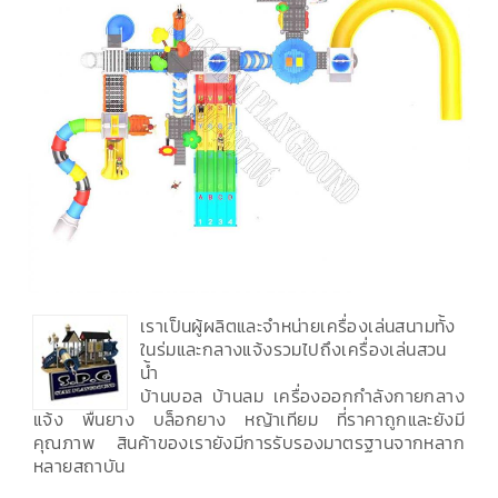
เราเป็นผู้ผลิตและจำหน่ายเครื่องเล่นสนามทั้ง
ในร่มและกลางแจ้งรวมไปถึงเครื่องเล่นสวน
น้ำ
บ้านบอล บ้านลม เครื่องออกกำลังกายกลาง
แจ้ง พื้นยาง บล็อกยาง หญ้าเทียม ที่ราคาถูกและยังมี
คุณภาพ สินค้าของเรายังมีการรับรองมาตรฐานจากหลาก
หลายสถาบัน