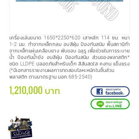
เครื่องเล่นขนาด 1650*2250*620 เสาหลัก 114 ซม. หนา
1-2 มม. ทำจากเหล็กกลม อบสีฝุ่น ป้องกันสนิม พื้นสถานีทำ
จากเหล็กแผ่นเคลือบยาง พับขอบ ฉลุรู เพื่อช่วยในการระบาย
น้ำ ป้องกันน้ำขัง อบสีฝุ่น ป้องกันสนิม ส่วนของพลาสติก*
ชนิด LLDPE ปลอดภัยสำหรับเด็ก สีสันสดใส คงทน แข็งแรง
(*มีเอกสารรายงานผลการทดสอบโลหะหนักในชิ้นส่วน
พลาสติก ตามมาตรฐาน มอก.685-2540)
1,210,000 บาท