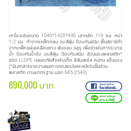
เครื่องเล่นขนาด 1040*1420*490 เสาหลัก 114 ซม. หนา
1-2 มม. ทำจากเหล็กกลม อบสีฝุ่น ป้องกันสนิม พื้นสถานีทำ
จากเหล็กแผ่นเคลือบยาง พับขอบ ฉลุรู เพื่อช่วยในการระบาย
น้ำ ป้องกันน้ำขัง อบสีฝุ่น ป้องกันสนิม ส่วนของพลาสติก*
ชนิด LLDPE ปลอดภัยสำหรับเด็ก สีสันสดใส คงทน แข็งแรง
(*มีเอกสารรายงานผลการทดสอบโลหะหนักในชิ้นส่วน
พลาสติก ตามมาตรฐาน มอก.685-2540)
890,000 บาท