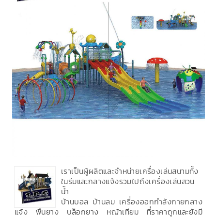
เราเป็นผู้ผลิตและจำหน่ายเครื่องเล่นสนามทั้ง
ในร่มและกลางแจ้งรวมไปถึงเครื่องเล่นสวน
น้ำ
บ้านบอล บ้านลม เครื่องออกกำลังกายกลาง
แจ้ง พื้นยาง บล็อกยาง หญ้าเทียม ที่ราคาถูกและยังมี