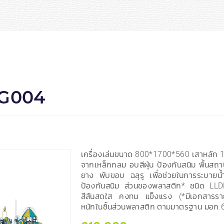
PG004
เครื่องเล่นขนาด 800*1700*560 เสาหลัก 
จากเหล็กกลม อบสีฝุ่น ป้องกันสนิม พื้นสถ
ยาง พับขอบ ฉลุรู เพื่อช่วยในการระบายน้ำ
ป้องกันสนิม ส่วนของพลาสติก* ชนิด LLD
สีสันสดใส คงทน แข็งแรง (*มีเอกสารร
หนักในชิ้นส่วนพลาสติก ตามมาตรฐาน มอก