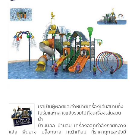
เราเป็นผู้ผลิตและจำหน่ายเครื่องเล่นสนามทั้ง
ในร่มและกลางแจ้งรวมไปถึงเครื่องเล่นสวน
น้ำ
บ้านบอล บ้านลม เครื่องออกกำลังกายกลาง
แจ้ง พื้นยาง บล็อกยาง หญ้าเทียม ที่ราคาถูกและยังมี