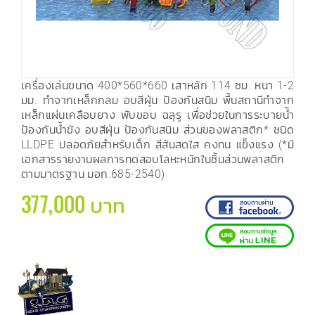
เครื่องเล่นขนาด 400*560*660 เสาหลัก 114 ซม. หนา 1-2
มม. ทำจากเหล็กกลม อบสีฝุ่น ป้องกันสนิม พื้นสถานีทำจาก
เหล็กแผ่นเคลือบยาง พับขอบ ฉลุรู เพื่อช่วยในการระบายน้ำ
ป้องกันน้ำขัง อบสีฝุ่น ป้องกันสนิม ส่วนของพลาสติก* ชนิด
LLDPE ปลอดภัยสำหรับเด็ก สีสันสดใส คงทน แข็งแรง (*มี
เอกสารรายงานผลการทดสอบโลหะหนักในชิ้นส่วนพลาสติก
ตามมาตรฐาน มอก.685-2540)
377,000 บาท