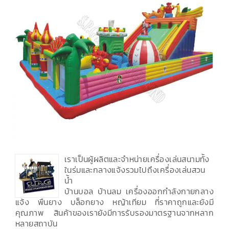
เราเป็นผู้ผลิตและจำหน่ายเครื่องเล่นสนามทั้ง
ในร่มและกลางแจ้งรวมไปถึงเครื่องเล่นสวน
น้ำ
บ้านบอล บ้านลม เครื่องออกกำลังกายกลาง
แจ้ง พื้นยาง บล็อกยาง หญ้าเทียม ที่ราคาถูกและยังมี
คุณภาพ สินค้าของเรายังมีการรับรองมาตรฐานจากหลาก
หลายสถาบัน