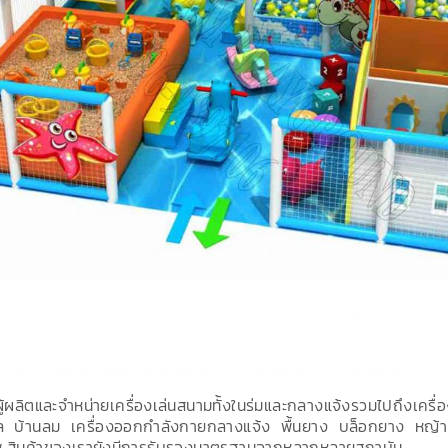
ผู้ผลิตและจำหน่ายเครื่องเล่นสนามทั้งในร่มและกลางแจ้งรวมไปถึงเครื่
ล บ้านลม เครื่องออกกำลังกายกลางแจ้ง พื้นยาง บล็อกยาง หญ้าเที