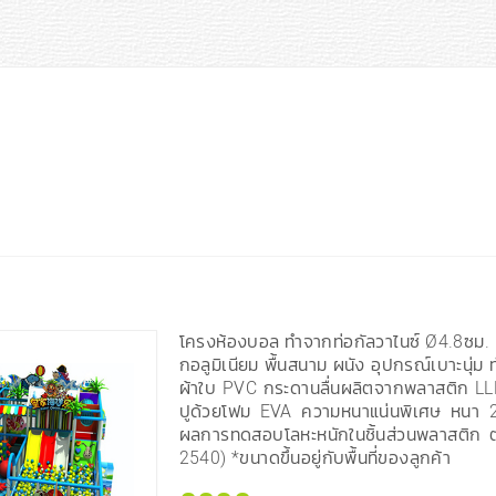
โครงห้องบอล ทำจากท่อกัลวาไนซ์ Ø4.8ซม. 
กอลูมิเนียม พื้นสนาม ผนัง อุปกรณ์เบาะนุ่ม ท
ผ้าใบ PVC กระดานลื่นผลิตจากพลาสติก LL
ปูด้วยโฟม EVA ความหนาแน่นพิเศษ หนา 2
ผลการทดสอบโลหะหนักในชิ้นส่วนพลาสติก
2540) *ขนาดขึ้นอยู่กับพื้นที่ของลูกค้า