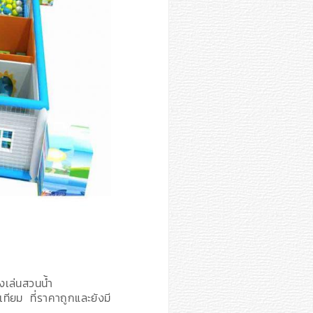
องเล่นสวนน้ำ
ยม ที่ราคาถูกและยังมี