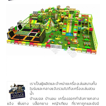
เราเป็นผู้ผลิตและจำหน่ายเครื่องเล่นสนามทั้ง
ในร่มและกลางแจ้งรวมไปถึงเครื่องเล่นสวน
น้ำ
บ้านบอล บ้านลม เครื่องออกกำลังกายกลาง
แจ้ง พื้นยาง บล็อกยาง หญ้าเทียม ที่ราคาถูกและยังมี