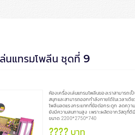
เล่นแทรมโพลีน ชุดที่ 9
ห้องเครื่องเล่นแทรมโพลีนของเราสามารถเป็
สนุกและสามารถออกกำลังกายได้ในเวลาเดี
โพลีนลดแรงกระแทกที่ข้อต่อกระดูก ลดความ
ยังมีความสนทานสูง เพราะผลิตจากวัสดุที่ดีม
ขนาด 2200*2750*740
???? บาท