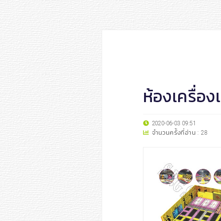
ห้องเครื่อง
2020-06-03 09:51
จำนวนครั้งที่อ่าน :
28