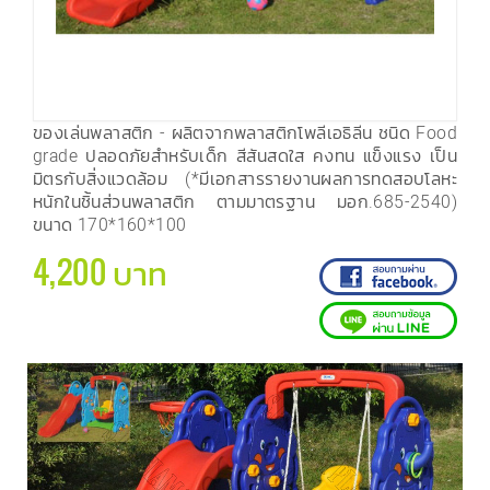
ของเล่นพลาสติก - ผลิตจากพลาสติกโพลีเอธิลีน ชนิด Food
grade ปลอดภัยสำหรับเด็ก สีสันสดใส คงทน แข็งแรง เป็น
มิตรกับสิ่งแวดล้อม (*มีเอกสารรายงานผลการทดสอบโลหะ
หนักในชิ้นส่วนพลาสติก ตามมาตรฐาน มอก.685-2540)
ขนาด 170*160*100
4,200 บาท