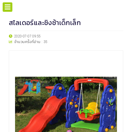
สไลเดอร์และชิงช้าเด็กเล็ก
2020-07-07 09:55
จำนวนครั้งที่อ่าน :
35