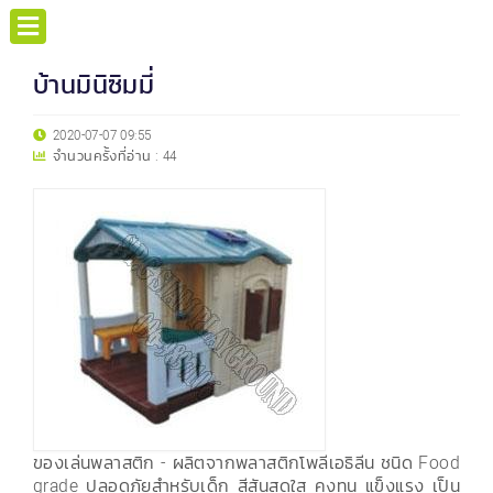
บ้านมินิซิมมี่
2020-07-07 09:55
จำนวนครั้งที่อ่าน :
44
ของเล่นพลาสติก - ผลิตจากพลาสติกโพลีเอธิลีน ชนิด Food
grade ปลอดภัยสำหรับเด็ก สีสันสดใส คงทน แข็งแรง เป็น