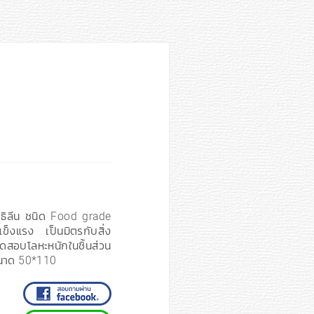
ธิลีน ชนิด Food grade
งแรง เป็นมิตรกับสิ่ง
บโลหะหนักในชิ้นส่วน
นาด 50*110