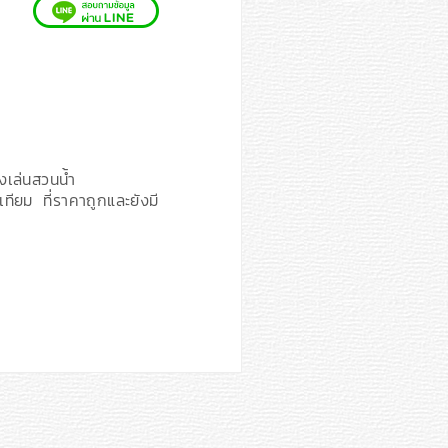
องเล่นสวนน้ำ
ยม ที่ราคาถูกและยังมี