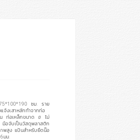
: 75*100*190 ซม. ราย
งแจ้งเสาหลักทำจากท่อ
ฝุ่น ท่อเหล็กขนาด ø ไม่
 มือจับเป็นวัสดุพลาสติก
าพสูง แป้นสำหรับยึดน๊อ
 6มม.