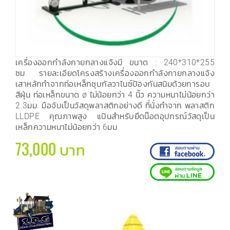
เครื่องออกกำลังกายกลางแจ้งมี ขนาด : 240*310*255
ซม. รายละเอียดโครงสร้างเครื่องออกกำลังกายกลางแจ้ง
เสาหลักทำจากท่อเหล็กชุบกัลวาไนซ์ป้องกันสนิมด้วยการอบ
สีฝุ่น ท่อเหล็กขนาด ø ไม่น้อยกว่า 4 นิ้ว ความหนาไม่น้อยกว่า
2.3มม. มือจับเป็นวัสดุพลาสติกอย่างดี ที่นั่งทำจาก พลาสติก
LLDPE คุณภาพสูง แป้นสำหรับยึดน๊อตอุปกรณ์วัสดุเป็น
เหล็กความหนาไม่น้อยกว่า 6มม.
73,000 บาท