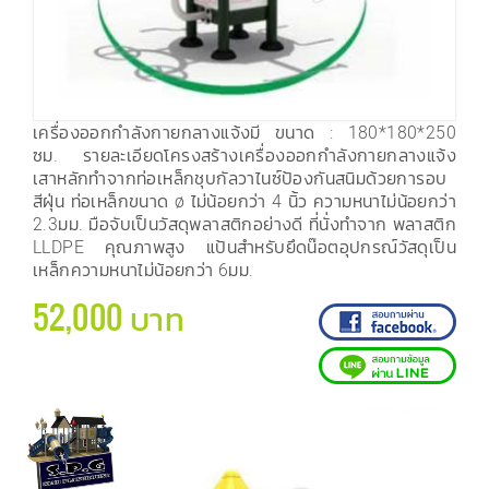
เครื่องออกกำลังกายกลางแจ้งมี ขนาด : 180*180*250
ซม. รายละเอียดโครงสร้างเครื่องออกกำลังกายกลางแจ้ง
เสาหลักทำจากท่อเหล็กชุบกัลวาไนซ์ป้องกันสนิมด้วยการอบ
สีฝุ่น ท่อเหล็กขนาด ø ไม่น้อยกว่า 4 นิ้ว ความหนาไม่น้อยกว่า
2.3มม. มือจับเป็นวัสดุพลาสติกอย่างดี ที่นั่งทำจาก พลาสติก
LLDPE คุณภาพสูง แป้นสำหรับยึดน๊อตอุปกรณ์วัสดุเป็น
เหล็กความหนาไม่น้อยกว่า 6มม.
52,000 บาท