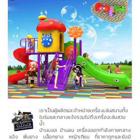
เราเป็นผู้ผลิตและจำหน่ายเครื่องเล่นสนามทั้ง
ในร่มและกลางแจ้งรวมไปถึงเครื่องเล่นสวน
น้ำ
บ้านบอล บ้านลม เครื่องออกกำลังกายกลาง
แจ้ง พื้นยาง บล็อกยาง หญ้าเทียม ที่ราคาถูกและยังมี