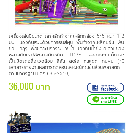
เครื่องเล่นมีขนาด เสาหลักทำจากเหล็กกล่อง 5*5 หนา 1-2
มม. ป้องกันสนิมด้วยการอบสีฝุ่น พื้นทำจากเหล็กแผ่น พับ
ขอบ ฉลุรู เพื่อช่วยในการระบายน้ำ ป้องกันน้ำขัง ในส่วนของ
พลาสติกเราใช้พลาสติกชนิด LLDPE ปลอดภัยกับเด็กและ
เป็นมิตรต่อสิ่งแวดล้อม สีสัน สดใส ทนแดด ทนฝน (*มี
เอกสารรายงานผลการทดสอบโลหะหนักในชิ้นส่วนพลาสติก
ตามมาตรฐาน มอก.685-2540)
36,000 บาท