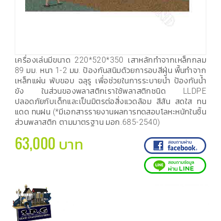
เครื่องเล่นมีขนาด 220*520*350 เสาหลักทำจากเหล็กกลม
89 มม. หนา 1-2 มม. ป้องกันสนิมด้วยการอบสีฝุ่น พื้นทำจาก
เหล็กแผ่น พับขอบ ฉลุรู เพื่อช่วยในการระบายน้ำ ป้องกันน้ำ
ขัง ในส่วนของพลาสติกเราใช้พลาสติกชนิด LLDPE
ปลอดภัยกับเด็กและเป็นมิตรต่อสิ่งแวดล้อม สีสัน สดใส ทน
แดด ทนฝน (*มีเอกสารรายงานผลการทดสอบโลหะหนักในชิ้น
ส่วนพลาสติก ตามมาตรฐาน มอก.685-2540)
63,000 บาท