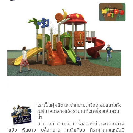
เราเป็นผู้ผลิตและจำหน่ายเครื่องเล่นสนามทั้ง
ในร่มและกลางแจ้งรวมไปถึงเครื่องเล่นสวน
น้ำ
บ้านบอล บ้านลม เครื่องออกกำลังกายกลาง
แจ้ง พื้นยาง บล็อกยาง หญ้าเทียม ที่ราคาถูกและยังมี