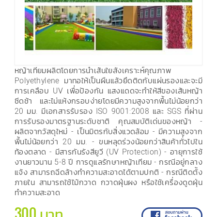
หญ้าเทียมผลิตโดยการนำเส้นใยสังเคราะห์คุณภาพ
Polyethylene มาทอให้เป็นผืนแล้วยึดติดกับแผ่นรองและจะมี
การเคลือบ UV เพื่อป้องกัน แสงแดดจะทำให้สีของเส้นหญ้า
ซีดช้า และไม่แห้งกรอบง่ายโดยมีความสูงจากพื้นไม่น้อยกว่า
20 มม. มีเอกสารรับรอง ISO 9001:2008 และ SGS ที่ผ่าน
การรับรองมาตรฐานระดับชาติ คุณสมบัติเด่นของหญ้า -
ผลิตจากวัสดุใหม่ - เป็นมิตรกับสิ่งแวดล้อม - มีความสูงจาก
พื้นไม่น้อยกว่า 20 มม. - ขนหลุดร่วงน้อยกว่าสินค้าทั่วไปใน
ท้องตลาด - มีสารกันรังสียูวี (UV Protection) - อายุการใช้
งานยาวนาน 5-8 ปี การดูแลรักษาหญ้าเทียม - กรณีอยู่กลาง
แจ้ง สามารถฉีดล้างทำความสะอาดได้ตามปกติ - กรณีติดตั้ง
ภายใน สามารถใช้ไม้กวาด กวาดฝุ่นผง หรือใช้เครื่องดูดฝุ่น
ทำความสะอาด
300 บาท