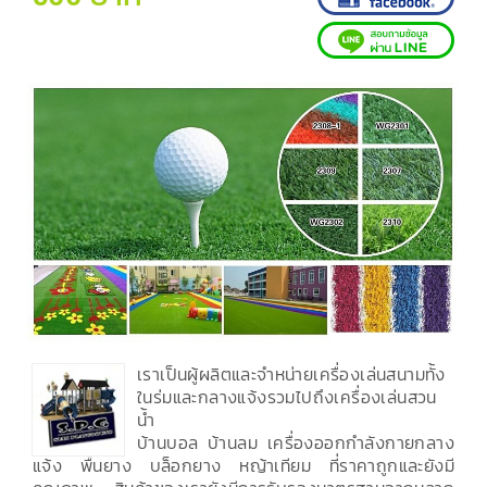
เราเป็นผู้ผลิตและจำหน่ายเครื่องเล่นสนามทั้ง
ในร่มและกลางแจ้งรวมไปถึงเครื่องเล่นสวน
น้ำ
บ้านบอล บ้านลม เครื่องออกกำลังกายกลาง
แจ้ง พื้นยาง บล็อกยาง หญ้าเทียม ที่ราคาถูกและยังมี