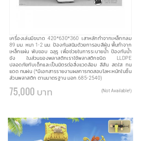
เครื่องเล่นมีขนาด 420*630*360 เสาหลักทำจากเหล็กกลม
89 มม. หนา 1-2 มม. ป้องกันสนิมด้วยการอบสีฝุ่น พื้นทำจาก
เหล็กแผ่น พับขอบ ฉลุรู เพื่อช่วยในการระบายน้ำ ป้องกันน้ำ
ขัง ในส่วนของพลาสติกเราใช้พลาสติกชนิด LLDPE
ปลอดภัยกับเด็กและเป็นมิตรต่อสิ่งแวดล้อม สีสัน สดใส ทน
แดด ทนฝน (*มีเอกสารรายงานผลการทดสอบโลหะหนักในชิ้น
ส่วนพลาสติก ตามมาตรฐาน มอก.685-2540)
75,000 บาท
(Not Available!)