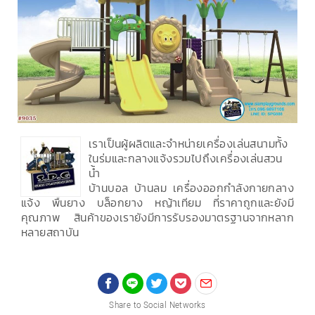
เราเป็นผู้ผลิตและจำหน่ายเครื่องเล่นสนามทั้ง
ในร่มและกลางแจ้งรวมไปถึงเครื่องเล่นสวน
น้ำ
บ้านบอล บ้านลม เครื่องออกกำลังกายกลาง
แจ้ง พื้นยาง บล็อกยาง หญ้าเทียม ที่ราคาถูกและยังมี
คุณภาพ สินค้าของเรายังมีการรับรองมาตรฐานจากหลาก
หลายสถาบัน
Share to Social Networks